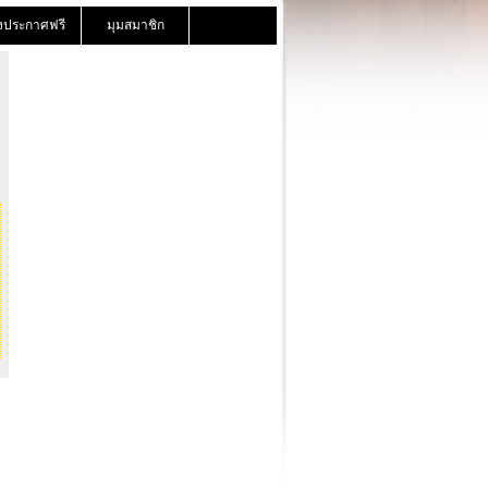
งประกาศฟรี
มุมสมาชิก