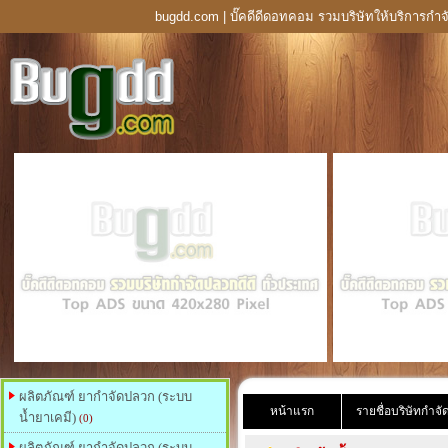
bugdd.com | บั๊คดีดีดอทคอม รวมบริษัทให้บริการกำจ
ผลิตภัณฑ์ ยากำจัดปลวก (ระบบ
หน้าแรก
รายชื่อบริษัทกำจ
น้ำยาเคมี)
(0)
ผลิตภัณฑ์ ยากำจัดปลวก (ระบบ