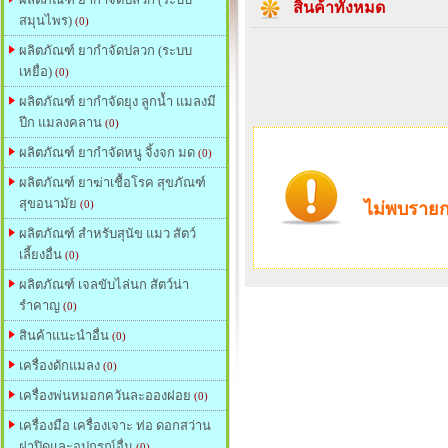
สินค้าทั้งหมด
สมุนไพร)
(0)
ผลิตภัณฑ์ ยากำจัดปลวก (ระบบ
เหยื่อ)
(0)
ผลิตภัณฑ์ ยากำจัดยุง ลูกน้ำ แมลงมี
ปีก แมลงคลาน
(0)
ผลิตภัณฑ์ ยากำจัดหนู จิ้งจก มด
(0)
ผลิตภัณฑ์ ยาฆ่าเชื้อโรค สุขภัณฑ์
สุขอนามัย
(0)
ไม่พบรายก
ผลิตภัณฑ์ สำหรับสุนัข แมว สัตว์
เลี้ยงอื่น
(0)
ผลิตภัณฑ์ เจลขับไล่นก สัตว์น่า
รำคาญ
(0)
สินค้าแนะนำอื่น
(0)
เครื่องดักแมลง
(0)
เครื่องพ่นหมอกควันละอองฝอย
(0)
เครื่องมือ เครื่องเจาะ ท่อ ดอกสว่าน
ฝาปิดและอุปกรณ์อื่น
(0)