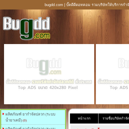
bugdd.com | บั๊คดีดีดอทคอม รวมบริษัทให้บริการกำจ
ผลิตภัณฑ์ ยากำจัดปลวก (ระบบ
หน้าแรก
รายชื่อบริษัทกำจ
น้ำยาเคมี)
(0)
ผลิตภัณฑ์ ยากำจัดปลวก (ระบบ