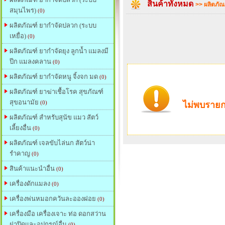
สินค้าทั้งหมด
>> ผลิตภัณ
สมุนไพร)
(0)
ผลิตภัณฑ์ ยากำจัดปลวก (ระบบ
เหยื่อ)
(0)
ผลิตภัณฑ์ ยากำจัดยุง ลูกน้ำ แมลงมี
ปีก แมลงคลาน
(0)
ผลิตภัณฑ์ ยากำจัดหนู จิ้งจก มด
(0)
ผลิตภัณฑ์ ยาฆ่าเชื้อโรค สุขภัณฑ์
สุขอนามัย
(0)
ไม่พบรายก
ผลิตภัณฑ์ สำหรับสุนัข แมว สัตว์
เลี้ยงอื่น
(0)
ผลิตภัณฑ์ เจลขับไล่นก สัตว์น่า
รำคาญ
(0)
สินค้าแนะนำอื่น
(0)
เครื่องดักแมลง
(0)
เครื่องพ่นหมอกควันละอองฝอย
(0)
เครื่องมือ เครื่องเจาะ ท่อ ดอกสว่าน
ฝาปิดและอุปกรณ์อื่น
(0)